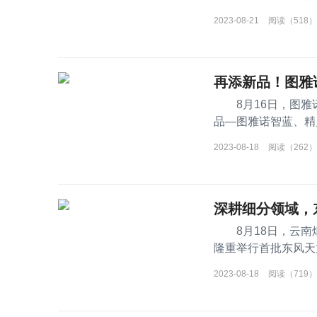
2023-08-21
阅读（518）
再添新品！图雅
8月16日，图雅
品—图雅诺智蓝、精
造高端宽体
2023-08-18
阅读（262）
深耕细分领域，
8月18日，云南
隆重举行首批东风天
集团总经理黄云昆
2023-08-18
阅读（719）