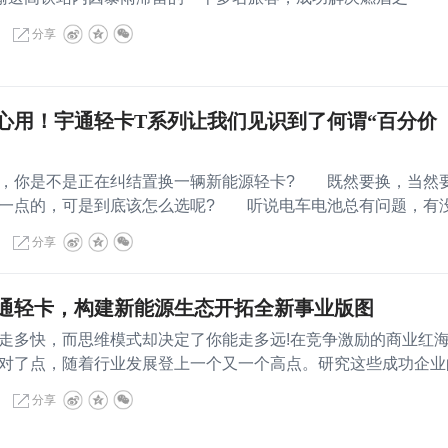
分享
心用！宇通轻卡T系列让我们见识到了何谓“百分价
你是不是正在纠结置换一辆新能源轻卡? 既然要换，当然
好一点的，可是到底该怎么选呢? 听说电车电池总有问题，有
分享
宇通轻卡，构建新能源生态开拓全新事业版图
多快，而思维模式却决定了你能走多远!在竞争激励的商业红
对了点，随着行业发展登上一个又一个高点。研究这些成功企业
分享