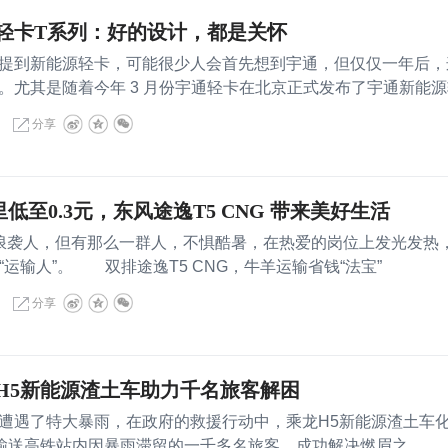
轻卡T系列：好的设计，都是关怀
到新能源轻卡，可能很少人会首先想到宇通，但仅仅一年后，
。尤其是随着今年 3 月份宇通轻卡在北京正式发布了宇通新能源
分享
里低至0.3元，东风途逸T5 CNG 带来美好生活
袭人，但有那么一群人，不惧酷暑，在热爱的岗位上发光发热
的“运输人”。 双排途逸T5 CNG，牛羊运输省钱“法宝”
分享
H5新能源渣土车助力千名旅客解困
遇了特大暴雨，在政府的救援行动中，乘龙H5新能源渣土车
间输送高铁站内因暴雨滞留的一千多名旅客，成功解决燃眉之