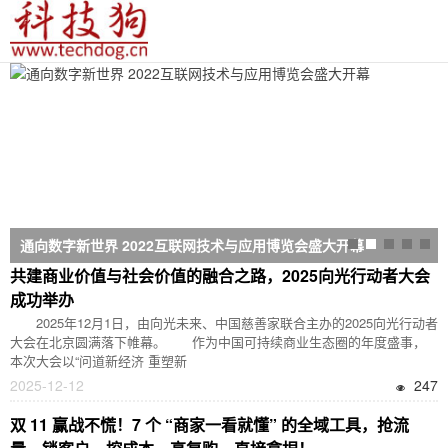
通向数字新世界 2022互联网技术与应用博览会盛大开幕
共建商业价值与社会价值的融合之路，2025向光行动者大会
成功举办
2025年12月1日，由向光未来、中国慈善家联合主办的2025向光行动者
大会在北京圆满落下帷幕。 作为中国可持续商业生态圈的年度盛事，
本次大会以“问道新经济 重塑新
2025-12-12
247
双 11 赢战不慌！7 个 “商家一看就懂” 的全域工具，抢流