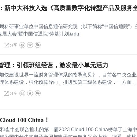
：新中大科技入选《高质量数字化转型产品及服务
属科研事业单位中国信息通信研究院（以下简称“中国信通院”）
发展大会”暨中国信通院“铸基计划&rdq
分享
管理：引领班组经营，激发最小单元活力
加快建设世界一流财务管理体系的指导意见》，目前各中央企业
理体系建设，强化预算导向、推进预算三级体系建设，一方面，
分享
oud 100 China！
崔牛会联合推出的第二届2023 Cloud 100 China榜单于上海
作为国内领先的电子合同与电子签云服务平台上榜。据悉，该榜