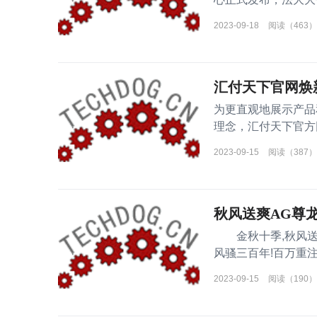
的评审规
2023-09-18
阅读（463）
汇付天下官网焕
为更直观地展示产品
理念，汇付天下官方
升
2023-09-15
阅读（387）
秋风送爽AG尊
金秋十季,秋风送爽金
风骚三百年!百万重
为什
2023-09-15
阅读（190）