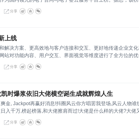
分享
新上线
和解决方案、更高效地与客户连接和交互、更好地传递企业文化
网站对功能内容、用户交互、界面视觉等维度进行了全方位的优
分享
龙凯时爆浆依旧大佬横空诞生成就辉煌人生
, Jackpot再赢好消息!抖圈风云你方唱罢我登场,风云人物谁
注日入千万,榜起榜落,和大佬擦肩而过!大佬是什么样的大佬?大佬
分享