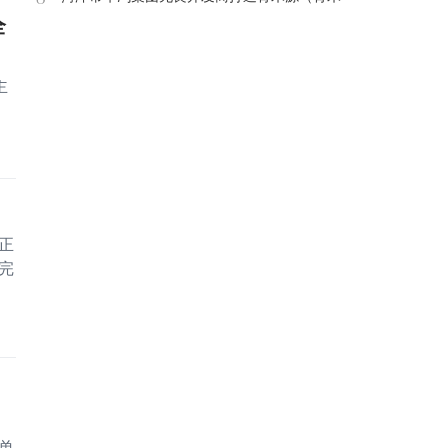
全
苑）烂尾楼
主
正
完
中
单