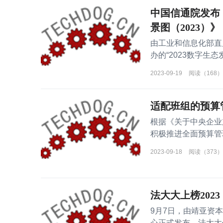
中国信通院发布
景图（2023）》
由工业和信息化部直
办的“2023数字生态
2023-09-19
阅读（168）
适配班组的预算
根据《关于中央企业
积极推进全面预算管
善班组全
2023-09-18
阅读（373）
法大大上榜2023 Cl
9月7日，由靖亚资本和
心正式发布，法大大