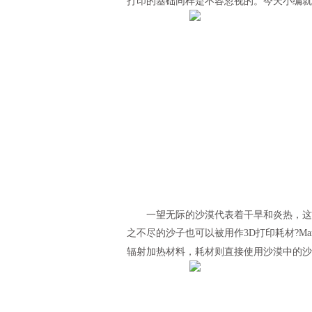
打印的基础同样是不容忽视的。今天小编就
一望无际的沙漠代表着干旱和炎热，这无
之不尽的沙子也可以被用作3D打印耗材?Mark
辐射加热材料，耗材则直接使用沙漠中的沙