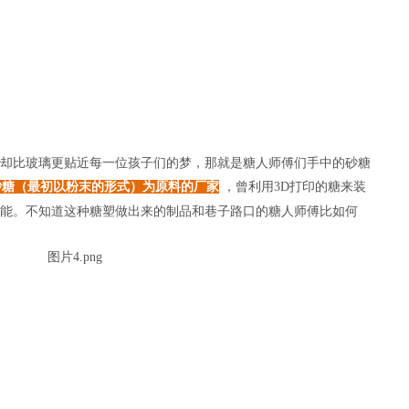
比玻璃更贴近每一位孩子们的梦，那就是糖人师傅们手中的砂糖
是一家使用砂糖（最初以粉末的形式）为原料的厂家
，曾利用3D打印的糖来装
能。不知道这种糖塑做出来的制品和巷子路口的糖人师傅比如何