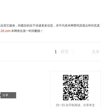
均转载自其它媒体，转载目的在于传递更多信息，并不代表本网赞同其观点和对其真
126.com
本网将在第一时间删除！
1
好文
太水
分享
扫一扫 在手机阅读、分享本文