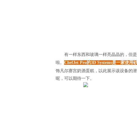
有一样东西和玻璃一样亮晶晶的，但是却
啦。
ChefJet Pro的3D Systems
饰凡尔赛宫奶酒蛋糕，以此展示该设备的潜
呢，可以期待一下。