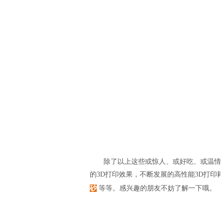
除了以上这些或惊人、或好吃、或温情的
的3D打印效果，不断发展的高性能3D打印
砂
等等。感兴趣的朋友不妨了解一下哦。