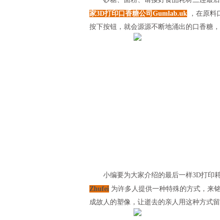
家3D打印口香糖公司Gumlab.uk
，在原料
按下按钮，就会源源不断地涌出的口香糖，
小编要为大家介绍的最后一样3D打印耗
Zhufei
为许多人提供一种特殊的方式，来铭
成故人的塑像，让逝去的亲人用这种方式留