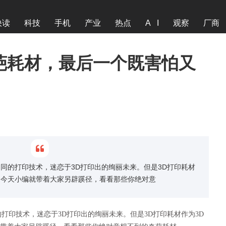
快读
科技
手机
产业
热点
A I
观察
厂商
葩耗材，最后一个既害怕又
同的打印技术，迷恋于3D打印出的绚丽未来。但是3D打印耗材
。今天小编就带着大家另辟蹊径，看看那些你绝对意
打印技术，迷恋于3D打印出的绚丽未来。但是3D打印耗材作为3D