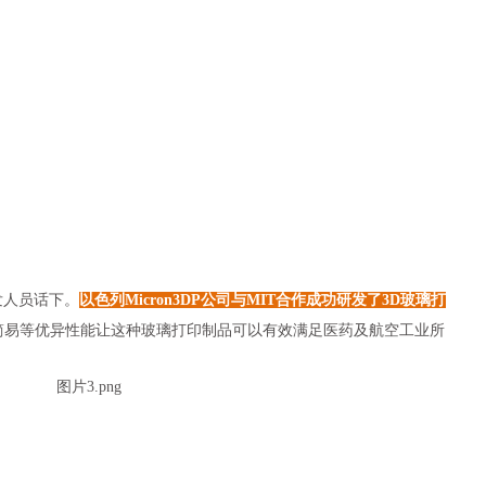
人员话下。
以色列Micron3DP公司与MIT合作成功研发了3D玻璃打
简易等优异性能让这种玻璃打印制品可以有效满足医药及航空工业所