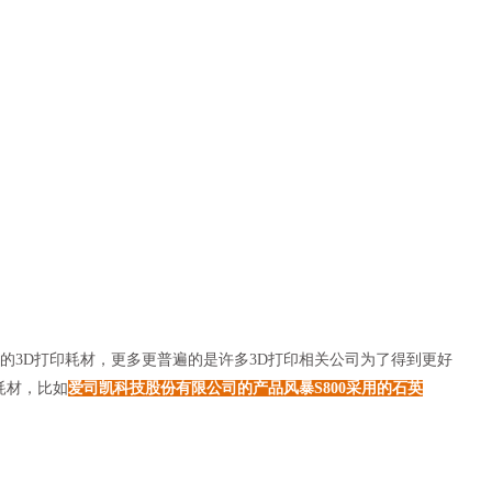
3D打印耗材，更多更普遍的是许多3D打印相关公司为了得到更好
耗材，比如
爱司凯科技股份有限公司的产品风暴S800采用的石英