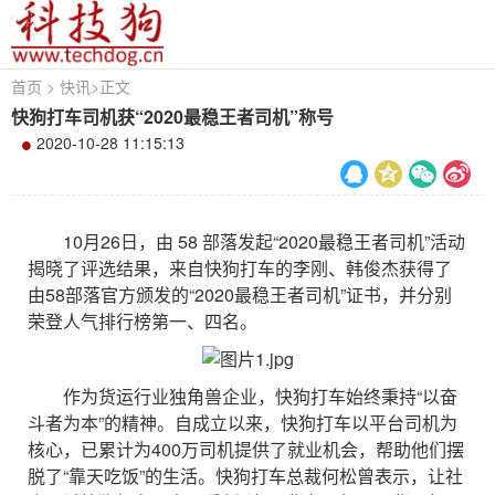
首页
>
快讯
>
正文
快狗打车司机获“2020最稳王者司机”称号
2020-10-28 11:15:13
10月26日，由 58 部落发起“2020最稳王者司机”活动
揭晓了评选结果，来自快狗打车的李刚、韩俊杰获得了
由58部落官方颁发的“2020最稳王者司机”证书，并分别
荣登人气排行榜第一、四名。
作为货运行业独角兽企业，快狗打车始终秉持“以奋
斗者为本”的精神。自成立以来，快狗打车以平台司机为
核心，已累计为400万司机提供了就业机会，帮助他们摆
脱了“靠天吃饭”的生活。快狗打车总裁何松曾表示，让社