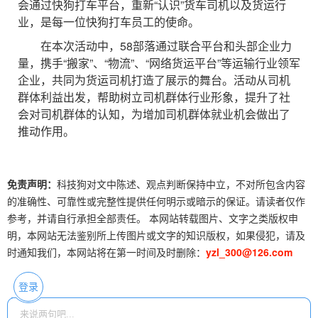
会通过快狗打车平台，重新“认识”货车司机以及货运行
业，是每一位快狗打车员工的使命。
在本次活动中，58部落通过联合平台和头部企业力
量，携手“搬家”、“物流”、“网络货运平台”等运输行业领军
企业，共同为货运司机打造了展示的舞台。活动从司机
群体利益出发，帮助树立司机群体行业形象，提升了社
会对司机群体的认知，为增加司机群体就业机会做出了
推动作用。
免责声明：
科技狗对文中陈述、观点判断保持中立，不对所包含内容
的准确性、可靠性或完整性提供任何明示或暗示的保证。请读者仅作
参考，并请自行承担全部责任。 本网站转载图片、文字之类版权申
明，本网站无法鉴别所上传图片或文字的知识版权，如果侵犯，请及
时通知我们，本网站将在第一时间及时删除：
yzl_300@126.com
登录