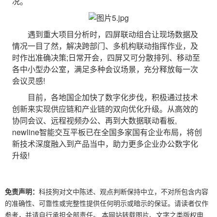
况。
遇到重大项目分析时，四屏联动组合让现场数据及
情况一目了然，解决跨部门、多机构联动指挥作业，及
时作出准确决策;日常开会，四屏又可分散排列、移动至
各中小型办公室，满足多种会议场景，充分释放每一次
会议灵感!
目前，各地国企加快了数字化步伐，积极通过技术
创新来实现供应链和产业链的双向优化升级。从高效的
协同会议、远程视频办公、再到大数据联动看板,
newline智能交互平板已在全国多家国有企业布局，将创
新技术深度融入到产品当中，助力更多企业办公数字化
升级!
免责声明：
科技狗对文中陈述、观点判断保持中立，不对所包含内容
的准确性、可靠性或完整性提供任何明示或暗示的保证。请读者仅作
参考，并请自行承担全部责任。 本网站转载图片、文字之类版权申