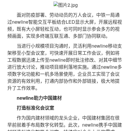
面对防疫部署、劳动动员的万人会议，中铁一局通
过newline智能交互平板结合LED显示大屏，开展远程视
频，既有大小屏轻松互动，也可同时显示参会多方的视
频画面，实现多终端互联互通、多部门协同联动。
当进行小规模项目沟通时，灵活利用newline移动支
架移至小型会议室，可快速开展日常工作会议，例如将
工程数据迅速上传至newline即时批注修改、对其中细节
进行放大讨论，推动项目顺利落地实施。通过newline多
项数字化功能和一机多场景使用，企业员工实现了会议
资源的有效利用，打通内部协作和外部链接，极大地提
升了工作效率。
newline助力中国建材
打造标准化会议室
作为国内建材领域的龙头企业，中国建材集团在很
早前就着手布局数字化转型。此次，newline携手中国建