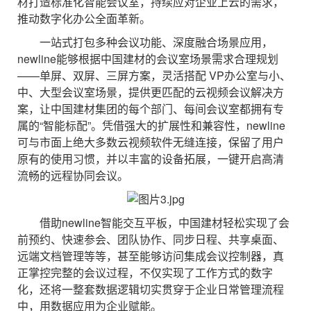
材打造标准化智能会议室，持续应对企业上云的需求，
推动数字化办公全面革新。
一站式打包多种会议功能、深度融合场景应用，
newline能够根据中国建材的会议室场景需求合理规划
——单屏、双屏、三屏方案，灵活搭配 VP办公室与小、
中、大型会议室场景，提供更匹配的云视频会议解决方
案，让中国建材集团的每个部门、每间会议室都拥有专
属的“智能标配”。凭借强大的扩展性和兼容性，newline
可与市面上绝大多数云视频软件无缝连接，保留了用户
原有的使用习惯，并以丰富的设备拓展，一键开启高清
流畅的远程协同会议。
借助newline智能交互平板，中国建材轻松实现了会
前预约、快速参会、团队协作、同步日程、共享桌面、
远端文档管理等等，甚至能够访问集成会议控制器，真
正掌控完整的会议过程，不仅实现了工作方式的数字
化，还将一整套数据逻辑切实贯穿于企业日常管理流程
中，用数据应用为企业赋能。