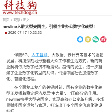
首页
>
观察
>
正文
newline入驻大型央国企，引领企业办公数字化转型！
2020-07-17 10:22:32
伴随5G、
人工智能
、大数据、云计算等技术的蓬勃
发展，科技深刻地形塑着大众工作和生活方式，新的商
业契机依托数字经济不断涌现。疫情的发生，进一步凝
聚了企业数字化转型的共识，倒逼中国社会加速数字
化、智能化进程。
在全面复工复产的关键时刻，国有企业的数字化转
型正发挥着稳定经济发展“主力军”、 “压舱石”的作用。
newline携手大型央国企，实现高效办公变革升级，多场
景赋能国企运营与管理，打造出了多个国企信息化建设
标杆。