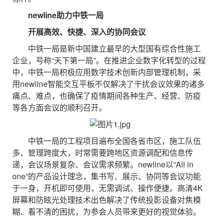
newline助力中铁一局
开展高效、快捷、深入的协同会议
中铁一局是新中国建立最早的大型国有综合性施工
企业，号称“天下第一局”。在推进企业数字化转型的过程
中，中铁一局积极应用数字技术创新内部管理机制，采
用newline智能交互平板不仅解决了干扰会议效果的诸多
痛点、难点，也确保了疫情期间各种生产、经营、防疫
等各方面会议的顺利召开。
中铁一局的工程项目遍布全国各省市区，施工队伍
多、管理跨度大，时常需要跨地区资源调配和信息传
递，会议场景复杂、会议需求频繁。newline以“All in
one”的产品设计理念，集书写、展示、协同等会议功能
于一身，开机即可使用，无需调试、操作便捷。高清4K
屏幕和防眩光处理技术出色解决了传统投影设备对焦模
糊、看不清的困扰，为参会人员带来更好的视觉体验。