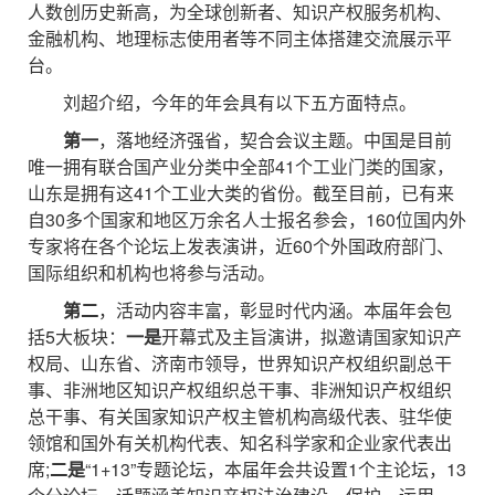
人数创历史新高，为全球创新者、知识产权服务机构、
金融机构、地理标志使用者等不同主体搭建交流展示平
台。
刘超介绍，今年的年会具有以下五方面特点。
第一
，落地经济强省，契合会议主题。中国是目前
唯一拥有联合国产业分类中全部41个工业门类的国家，
山东是拥有这41个工业大类的省份。截至目前，已有来
自30多个国家和地区万余名人士报名参会，160位国内外
专家将在各个论坛上发表演讲，近60个外国政府部门、
国际组织和机构也将参与活动。
第二
，活动内容丰富，彰显时代内涵。本届年会包
括5大板块：
一是
开幕式及主旨演讲，拟邀请国家知识产
权局、山东省、济南市领导，世界知识产权组织副总干
事、非洲地区知识产权组织总干事、非洲知识产权组织
总干事、有关国家知识产权主管机构高级代表、驻华使
领馆和国外有关机构代表、知名科学家和企业家代表出
席;
二是
“1+13”专题论坛，本届年会共设置1个主论坛，13