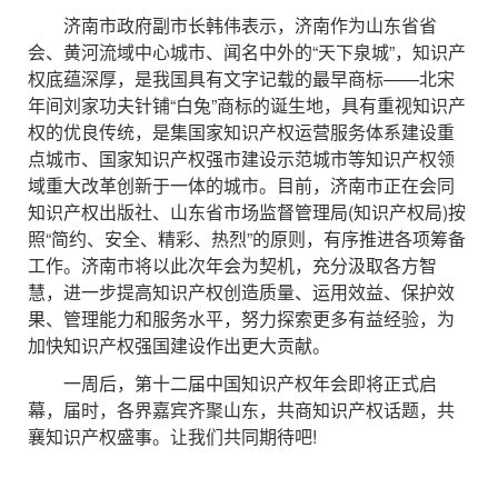
济南市政府副市长韩伟表示，济南作为山东省省
会、黄河流域中心城市、闻名中外的“天下泉城”，知识产
权底蕴深厚，是我国具有文字记载的最早商标——北宋
年间刘家功夫针铺“白兔”商标的诞生地，具有重视知识产
权的优良传统，是集国家知识产权运营服务体系建设重
点城市、国家知识产权强市建设示范城市等知识产权领
域重大改革创新于一体的城市。目前，济南市正在会同
知识产权出版社、山东省市场监督管理局(知识产权局)按
照“简约、安全、精彩、热烈”的原则，有序推进各项筹备
工作。济南市将以此次年会为契机，充分汲取各方智
慧，进一步提高知识产权创造质量、运用效益、保护效
果、管理能力和服务水平，努力探索更多有益经验，为
加快知识产权强国建设作出更大贡献。
一周后，第十二届中国知识产权年会即将正式启
幕，届时，各界嘉宾齐聚山东，共商知识产权话题，共
襄知识产权盛事。让我们共同期待吧!