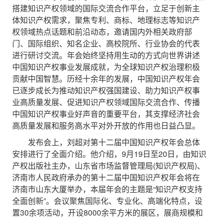
搭建知识产权领域的国际交流合作平台，立足于创新主
体知识产权需求，聚焦专利、商标、地理标志等知识产
权领域热点话题和前沿动态，邀请国内外相关政府部
门、国际组织、知名企业、高校院所、行业协会的代表
进行研讨交流。年会始终坚持用生动的方式向世界讲述
中国知识产权事业发展成就，为全球知识产权治理积极
贡献中国智慧。历经十余年的发展，中国知识产权年会
已逐步成长为推动知识产权强国建设、助力知识产权事
业高质量发展、促进知识产权领域国际交流合作、传播
中国知识产权事业好声音的重要平台，其支撑经济社会
高质量发展和服务高水平对外开放的作用也日益凸显。
发布会上，刘超对第十二届中国知识产权年会总体
安排进行了全面介绍。他介绍，9月19日至20日，由知识
产权出版社主办，山东省市场监督管理局(知识产权局)、
济南市人民政府承办的第十二届中国知识产权年会将在
济南市山东大厦举办，本届年会的主题是“知识产权支持
全面创新”。会议聚焦国际化、专业化、高端化特点，设
置30余项活动，开设8000余平方米的展区，展商规模和