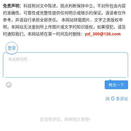
免责声明：
科技狗对文中陈述、观点判断保持中立，不对所包含内容
的准确性、可靠性或完整性提供任何明示或暗示的保证。请读者仅作
参考，并请自行承担全部责任。 本网站转载图片、文字之类版权申
明，本网站无法鉴别所上传图片或文字的知识版权，如果侵犯，请及
时通知我们，本网站将在第一时间及时删除：
yzl_300@126.com
登录
畅言一下
0
共
条评论
还没有评论，快来抢沙发吧~