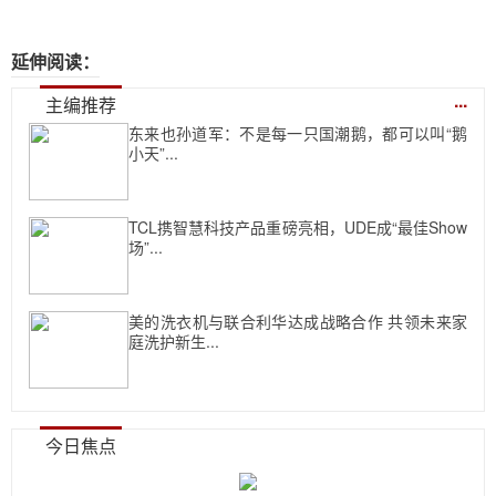
延伸阅读：
...
主编推荐
东来也孙道军：不是每一只国潮鹅，都可以叫“鹅
小天”...
TCL携智慧科技产品重磅亮相，UDE成“最佳Show
场”...
美的洗衣机与联合利华达成战略合作 共领未来家
庭洗护新生...
今日焦点