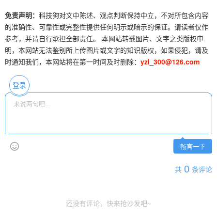
免责声明：
科技狗对文中陈述、观点判断保持中立，不对所包含内容
的准确性、可靠性或完整性提供任何明示或暗示的保证。请读者仅作
参考，并请自行承担全部责任。 本网站转载图片、文字之类版权申
明，本网站无法鉴别所上传图片或文字的知识版权，如果侵犯，请及
时通知我们，本网站将在第一时间及时删除：
yzl_300@126.com
登录
畅言一下
0
共
条评论
还没有评论，快来抢沙发吧~