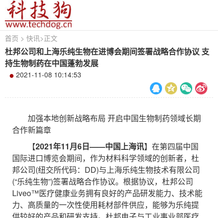
首页
>
快讯
>
正文
杜邦公司和上海乐纯生物在进博会期间签署战略合作协议 支
持生物制药在中国蓬勃发展
2021-11-08 10:14:53
加强本地创新战略布局 开启中国生物制药领域长期
合作新篇章
【
2021年1
1
月6日——中国上海讯
】在第四届中国
国际进口博览会期间，作为材料科学领域的创新者，杜
邦公司(纽交所代码：DD)与上海乐纯生物技术有限公司
(“乐纯生物”)签署战略合作协议。根据协议，杜邦公司
Liveo™医疗健康业务拥有良好的产品研发能力、技术能
力、高质量的一次性使用耗材部件供应，能够为乐纯提
供较好的产品和研发支持。杜邦电子与工业事业部医疗