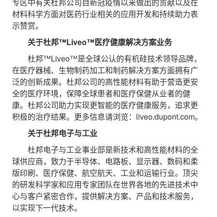
专区中有关杜邦公司自新冠疫情以来做出的贡献以及在
材料科学方面对医药行业相关的应用开发和持续助力表
示赞赏。
关于杜邦™
Liveo
™
医疗健康解决方案业务
杜邦™Liveo™是全球公认的有机硅技术领导品牌，
在医疗器械、生物制药加工和制药解决方案方面拥有广
泛的创新成果。杜邦公司的高性能材料有助于营造更安
全的医疗环境，保障全球患者和医疗保健从业者的健
康。杜邦公司助力实现更智能的医疗健康服务，追求更
积极的治疗结果。更多信息请浏览：liveo.dupont.com。
关于杜邦电子与工业
杜邦电子与工业事业部是新技术和高性能材料的全
球供应商，致力于半导体、电路板、显示器、数码和柔
版印刷、医疗保健、航空航天、工业和运输行业。顶尖
的研发科学家和应用专家团队在世界各地的先进技术中
心与客户紧密合作，提供解决方案、产品和技术服务，
以实现下一代技术。