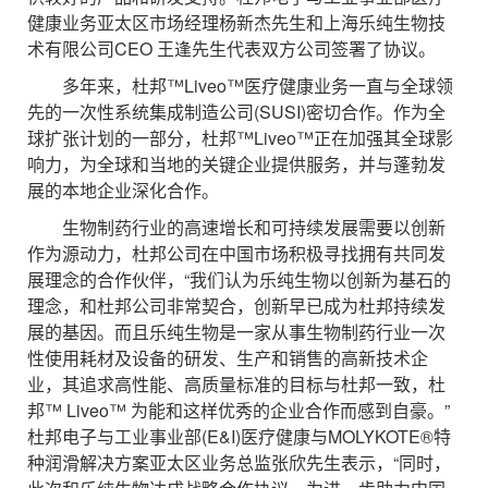
健康业务亚太区市场经理杨新杰先生和上海乐纯生物技
术有限公司CEO 王逢先生代表双方公司签署了协议。
多年来，杜邦™Liveo™医疗健康业务一直与全球领
先的一次性系统集成制造公司(SUSI)密切合作。作为全
球扩张计划的一部分，杜邦™Liveo™正在加强其全球影
响力，为全球和当地的关键企业提供服务，并与蓬勃发
展的本地企业深化合作。
生物制药行业的高速增长和可持续发展需要以创新
作为源动力，杜邦公司在中国市场积极寻找拥有共同发
展理念的合作伙伴，“我们认为乐纯生物以创新为基石的
理念，和杜邦公司非常契合，创新早已成为杜邦持续发
展的基因。而且乐纯生物是一家从事生物制药行业一次
性使用耗材及设备的研发、生产和销售的高新技术企
业，其追求高性能、高质量标准的目标与杜邦一致，杜
邦™ Liveo™ 为能和这样优秀的企业合作而感到自豪。”
杜邦电子与工业事业部(E&I)医疗健康与MOLYKOTE®特
种润滑解决方案亚太区业务总监张欣先生表示，“同时，