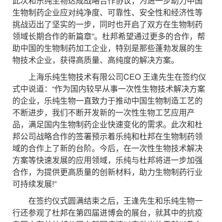
此次和乐纯生物达成战略合作协议，为进一步助力中国
生物制药企业应对纯净度、可靠性、安全性和经济性等
挑战迈出了坚实的一步，同时也开启了双方在生物制药
领域长期合作的新篇章”。杜邦希望通过更多的合作，帮
助中国的生物制药加工企业，特别是那些蓬勃发展的生
物技术企业，获得高质量、高纯度的解决方案。
上海乐纯生物技术有限公司CEO 王逢先生在签约仪
式中说道：“作为国内较早从事一次性生物技术解决方案
的企业，乐纯生物一直致力于推动中国生物制造工艺的
不断进步，我们不断开发新的一次性生物工艺应用产
品，满足国内生物制药企业快速变化的需求。此次和杜
邦公司战略合作的签署预示着乐纯和杜邦在生物制药领
域的合作上了新的台阶。今后，在一次性生物技术解决
方案等快速发展的应用领域，乐纯与杜邦将进一步加强
合作，为提供更高质量的创新材料，助力生物制药行业
可持续发展!”
在签约仪式圆满结束之后，王逢先生和乐纯生物一
行还参观了杜邦在第四届进博会的展台，就其中的抗疫