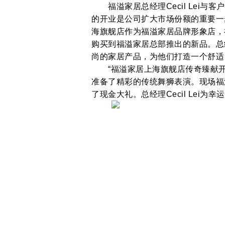
福溢家居总经理Cecil Lei与
的开业是公司扩大市场份额的重要一
海旗舰店作为福溢家居品牌形象店，
购买到福溢家居总部推出的新品。总经理
尚的家居产品，为他们打造一个舒适
“福溢家居上海旗舰店传奇臻献开
准备了精彩的传统舞狮表演。现场福
了现金大礼。总经理Cecil Lei为