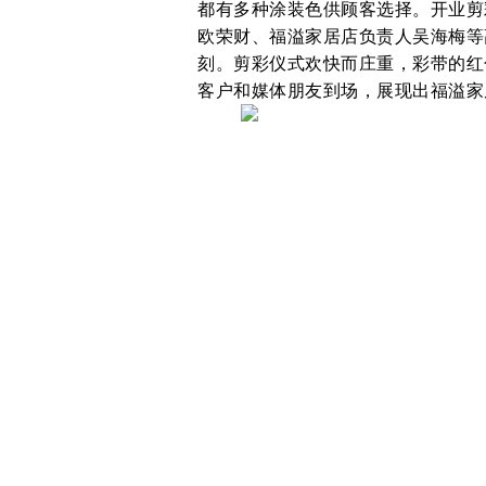
都有多种涂装色供顾客选择。开业剪彩仪
欧荣财、福溢家居店负责人吴海梅等
刻。剪彩仪式欢快而庄重，彩带的红
客户和媒体朋友到场，展现出福溢家