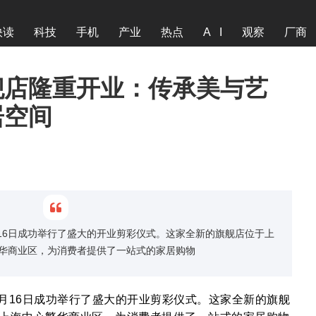
快读
科技
手机
产业
热点
A I
观察
厂商
舰店隆重开业：传承美与艺
居空间
16日成功举行了盛大的开业剪彩仪式。这家全新的旗舰店位于上
华商业区，为消费者提供了一站式的家居购物
月16日成功举行了盛大的开业剪彩仪式。这家全新的旗舰