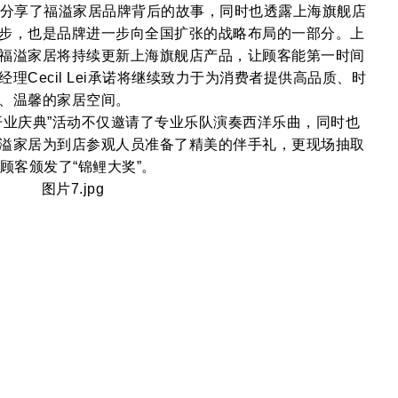
客户分享了福溢家居品牌背后的故事，同时也透露上海旗舰店
步，也是品牌进一步向全国扩张的战略布局的一部分。上
福溢家居将持续更新上海旗舰店产品，让顾客能第一时间
Cecil Lei承诺将继续致力于为消费者提供高品质、时
、温馨的家居空间。
业庆典”活动不仅邀请了专业乐队演奏西洋乐曲，同时也
溢家居为到店参观人员准备了精美的伴手礼，更现场抽取
幸运顾客颁发了“锦鲤大奖”。