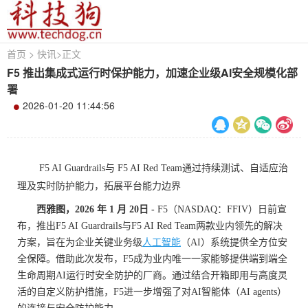
首页
>
快讯
>
正文
F5 推出集成式运行时保护能力，加速企业级AI安全规模化部
署
2026-01-20 11:44:56
F5 AI Guardrails与 F5 AI Red Team通过持续测试、自适应治
理及实时防护能力，拓展平台能力边界
西雅图，
2026
年
1
月
20
日
-
F5（NASDAQ：FFIV）日前宣
布，推出F5 AI Guardrails与F5 AI Red Team两款业内领先的解决
方案，旨在为企业关键业务级
人工智能
（AI）系统提供全方位安
全保障。借助此次发布，F5成为业内唯一一家能够提供端到端全
生命周期AI运行时安全防护的厂商。通过结合开箱即用与高度灵
活的自定义防护措施，F5进一步增强了对AI智能体（AI agents）