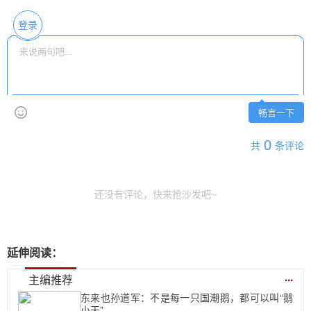
登录
畅言一下
0
共
条评论
还没有评论，快来抢沙发吧~
延伸阅读：
...
主编推荐
东来也孙道军：不是每一只国潮鹅，都可以叫“鹅
小天”...