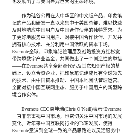
也发展出了与美国差异巨大的生态环境。
作为硅谷公司在大中华区的中文版产品，印象笔
记的产品和研发一直以来集中于美国总部，难以快速
及时地响应中国用户及中国合作伙伴的独特需求。为
了更好地服务中国用户、对接中国合作伙伴、开发并
拥有核心技术、充分利用中国活跃的资本市场，
Evernote全球、印象笔记管理层及战略投资方红杉宽
带跨境数字产业基金，共同做出了一个创造性的举措
——在Evernote共享全部源代码及其它知识产权的基
础上、设立合资企业，把印象笔记建成具有全球领先
的技术、由中国资本推动、中国本地团队管理运营、
全面对接中国互联网生态、服务于中国用户的新型跨
境合作实体。
Evernote CEO聂坤瑞(Chris O’Neill)表示“Evernote
一直非常重视中国市场，也密切关注中国市场的发展
变化。近年来中国互联网行业的飞速发展，使得
Evernote意识到全球一致的产品思路难以灵活服务中