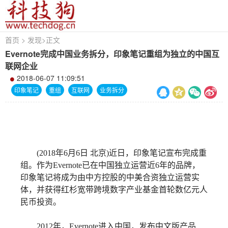
首页
>
发现
>
正文
Evernote完成中国业务拆分，印象笔记重组为独立的中国互
联网企业
2018-06-07 11:09:51
印象笔记
重组
互联网
业务拆分
(2018年6月6日 北京)近日，印象笔记宣布完成重
组。作为Evernote已在中国独立运营近6年的品牌，
印象笔记将成为由中方控股的中美合资独立运营实
体，并获得红杉宽带跨境数字产业基金首轮数亿元人
民币投资。
2012年，Evernote进入中国，发布中文版产品