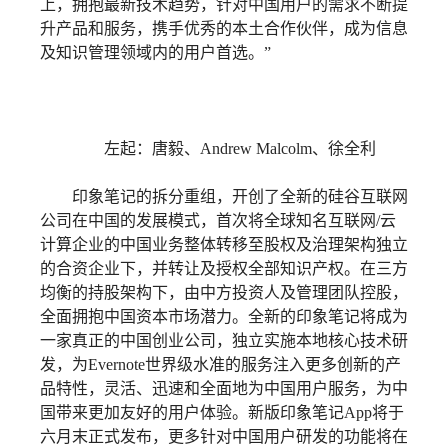
上，拥抱最新技术趋势，针对中国用户的需求不断提
升产品和服务，携手优秀的本土合作伙伴，成为信息
及知识管理领域内的用户首选。”
左起：唐毅、Andrew Malcolm、徐全利
印象笔记的拆分重组，开创了全新的硅谷互联网
公司在中国的发展模式，首次将全球知名互联网/云
计算企业的中国业务整体转移至股权及治理架构独立
的合资企业下，并转让及授权全部知识产权。在三方
均衡的持股架构下，由中方投资人及管理团队控股，
全面拥抱中国资本市场潜力。全新的印象笔记将成为
一家真正的中国创业公司，独立实施本地核心技术研
发，为Evernote世界级水准的服务注入更多创新的产
品特性，灵活、迅速和全面地为中国用户服务，为中
国带来更加友好的用户体验。新版印象笔记App将于
六月末正式发布，更多针对中国用户研发的功能将在