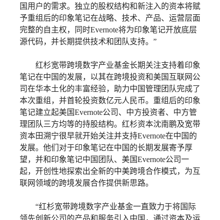
国用户的需求。独立的股权结构和新注入的资本将赋
予重组后的印象笔记在战略、技术、产品、运营层面
完整的自主权，同时Evernote将为印象笔记开放底层
源代码，并长期提供技术和团队支持。”
红杉宽带跨境数字产业基金长期关注支持着印象
笔记在中国的发展，以其在跨境投资和美国互联网公
司在华本土化的丰富经验，助力中国管理团队完成了
本次重组，并首轮投资数亿元人民币。重组后的印象
笔记建立起美国Evernote公司、中方投资者、中方管
理团队三方均等的持股结构。红杉资本沈南鹏及宽带
资本田溯宁很早就开始关注并支持Evernote在中国的
发展。他们对于印象笔记在中国的长期发展寄予厚
望，并和印象笔记中国团队、美国Evernote公司一
起，开创性地探索出全新的中美跨境合作模式，为互
联网领域的跨境发展合作提供新思路。
“红杉宽带跨境数字产业基金一直致力于将国际
领先创新公司的产品和服务引入中国，通过资本及运