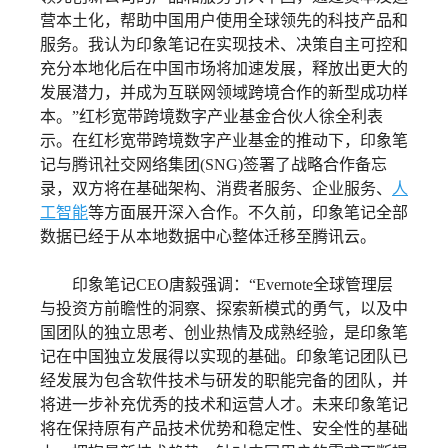
营本土化，帮助中国用户使用全球领先的科技产品和
服务。我认为印象笔记在实现技术、决策自主可控和
充分本地化后在中国市场将加速发展，释放出更大的
发展潜力，并成为互联网领域跨境合作的新型成功样
本。”红杉宽带跨境数字产业基金合伙人徐全利表
示。在红杉宽带跨境数字产业基金的推动下，印象笔
记与腾讯社交网络集团(SNG)签署了战略合作备忘
录，双方将在基础架构、消费者服务、企业服务、
人
工智能
等方面展开深入合作。不久前，印象笔记全部
数据已经于从本地数据中心整体迁移至腾讯云。
印象笔记CEO唐毅强调：“Evernote全球管理层
与投资方前瞻性的洞察、探索新模式的勇气，以及中
国团队的独立思考、创业热情及成熟经验，是印象笔
记在中国独立发展得以实现的基础。印象笔记团队已
经发展为包含软件技术与研发的职能完备的团队，并
将进一步补充优秀的技术和运营人才。未来印象笔记
将在保持原有产品技术优势和稳定性、安全性的基础