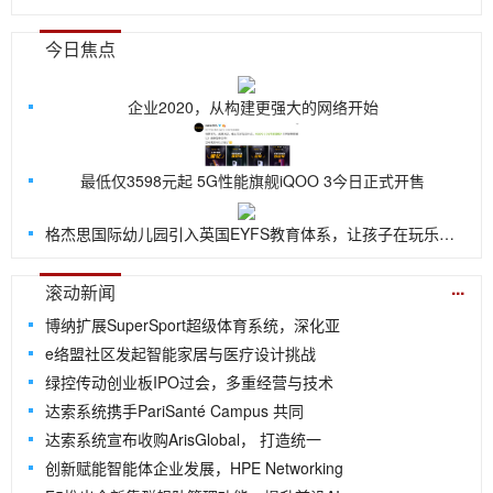
今日焦点
企业2020，从构建更强大的网络开始
最低仅3598元起 5G性能旗舰iQOO 3今日正式开售
格杰思国际幼儿园引入英国EYFS教育体系，让孩子在玩乐中探索世界
...
滚动新闻
博纳扩展SuperSport超级体育系统，深化亚
e络盟社区发起智能家居与医疗设计挑战
绿控传动创业板IPO过会，多重经营与技术
达索系统携手PariSanté Campus 共同
达索系统宣布收购ArisGlobal， 打造统一
创新赋能智能体企业发展，HPE Networking