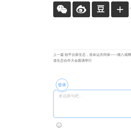
上一篇:
创平台新生态，造命运共同体——猪八戒
道生态合作大会圆满举行
登录