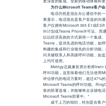
更深度的集成、全新的移动体验和更
为什么Microsoft Teams客户会选
电话仍然是混合办公通信中的一
果显示，电话现在是客户首选的沟通渠道，
客户仅拥有Microsoft 365 
叫计划或Teams Phone许可证。而
以以经济高效的方式获得一个集成、可靠
Teams，提供先进的电话功能，如
构建的集成和行业领先的分析功能。此外
问关键联系人和高级呼叫功能，如监
上均可使用。
Metrigy总裁兼首席分析师Irwin
呼叫功能，这意味着他们无法使用Micr
评估替代的电话方案时，超过47%的人选
Microsoft Teams的呼叫功能。Rin
靠的部署选项，并能够将企业级电话
Microsoft Teams部署中。"
成千上万的组织，特别是在客户