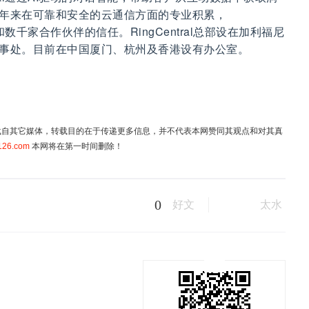
年来在可靠和安全的云通信方面的专业积累，
户和数千家合作伙伴的信任。RingCentral总部设在加利福尼
事处。目前在中国厦门、杭州及香港设有办公室。
均转载自其它媒体，转载目的在于传递更多信息，并不代表本网赞同其观点和对其真
126.com
本网将在第一时间删除！
0
好文
太水