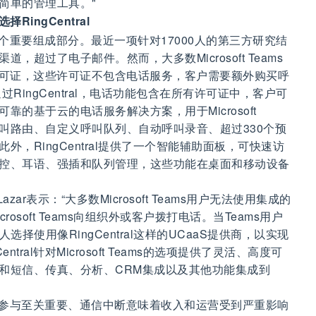
简单的管理工具。"
择RingCentral
个重要组成部分。最近一项针对17000人的第三方研究结
超过了电子邮件。然而，大多数Microsoft Teams
E1或E3许可证，这些许可证不包含电话服务，客户需要额外购买呼
通过RingCentral，电话功能包含在所有许可证中，客户可
的基于云的电话服务解决方案，用于Microsoft
呼叫路由、自定义呼叫队列、自动呼叫录音、超过330个预
，RingCentral提供了一个智能辅助面板，可快速访
控、耳语、强插和队列管理，这些功能在桌面和移动设备
 Lazar表示：“大多数Microsoft Teams用户无法使用集成的
osoft Teams向组织外或客户拨打电话。当Teams用户
择使用像RingCentral这样的UCaaS提供商，以实现
gCentral针对Microsoft Teams的选项提供了灵活、高度可
和短信、传真、分析、CRM集成以及其他功能集成到
参与至关重要、通信中断意味着收入和运营受到严重影响