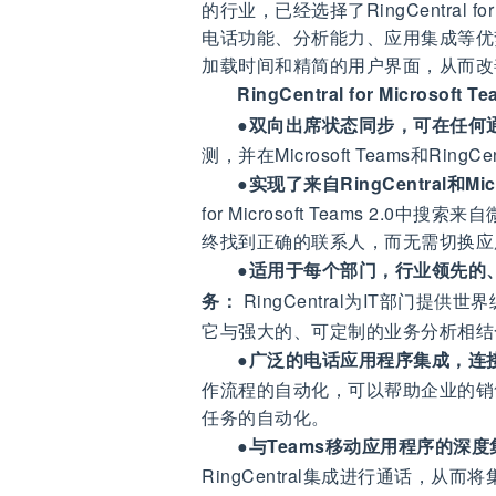
的行业，已经选择了RingCentral f
电话功能、分析能力、应用集成等优势。RingC
加载时间和精简的用户界面，从而改
RingCentral for Micro
●
双向出席状态同步，可在任何
测，并在Microsoft Teams和R
●
实现了来自RingCentral和M
for Microsoft Teams 2.0
终找到正确的联系人，而无需切换应
●
适用于每个部门，行业领先的、开
务：
RingCentral为IT部门
它与强大的、可定制的业务分析相结
●
广泛的电话应用程序集成，连
作流程的自动化，可以帮助企业的销
任务的自动化。
●
与Teams移动应用程序的深度
RingCentral集成进行通话，从