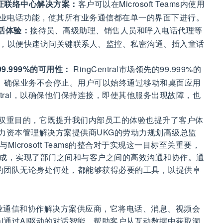
s的认证联络中心解决方案：
客户可以在Microsoft Teams内使用
企业电话功能，使其所有业务通信都在单一的界面下进行。
电话体验：
接待员、高级助理、销售人员和呼入电话代理等
，以便快速访问关键联系人、监控、私密沟通、插入童话
9.999%的可用性：
RingCentral市场领先的99.999%的
）确保业务不会停止。用户可以始终通过移动和桌面应用
ntral，以确保他们保持连接，即使其他服务出现故障，也
合作具有双重目的，它既提升我们内部员工的体验也提升了客户体
人力资本管理解决方案提供商UKG的劳动力规划高级总监
ntral与Microsoft Teams的整合对于实现这一目标至关重要，
成，实现了部门之间和与客户之间的高效沟通和协作。通
保我们的团队无论身处何处，都能够获得必要的工具，以提供卓
的云商业通信和协作解决方案供应商，它将电话、消息、视频会
tral通过AI驱动的对话智能，帮助客户从互动数据中获取洞