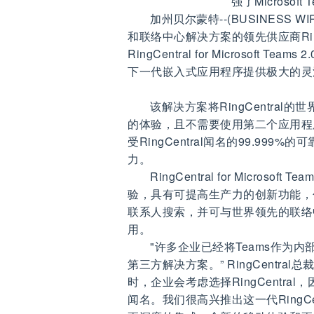
强了Microsoft
加州贝尔蒙特--(BUSINESS WIR
和联络中心解决方案的领先供应商RingCen
RingCentral for Microsoft
下一代嵌入式应用程序提供极大的灵
该解决方案将RingCentral的世
的体验，且不需要使用第二个应用程
受RingCentral闻名的99.9
力。
RingCentral for Micro
验，具有可提高生产力的创新功能，
联系人搜索，并可与世界领先的联络中心解决方
用。
"许多企业已经将Teams作为
第三方解决方案。” RingCentra
时，企业会考虑选择RingCentra
闻名。我们很高兴推出这一代RingCentr