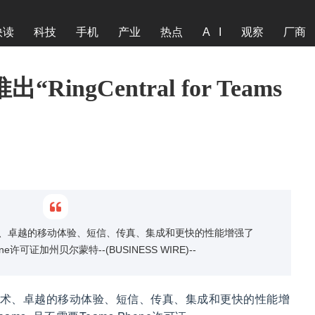
快读
科技
手机
产业
热点
A I
观察
厂商
出“RingCentral for Teams
、卓越的移动体验、短信、传真、集成和更快的性能增强了
Phone许可证加州贝尔蒙特--(BUSINESS WIRE)--
术、卓越的移动体验、短信、传真、集成和更快的性能增