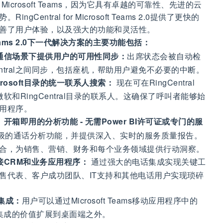
or Microsoft Teams，因为它具有卓越的可靠性、先进的云
entral for Microsoft Teams 2.0提供了更快的
善了用户体验，以及强大的功能和灵活性。
soft Teams 2.0下一代解决方案的主要功能包括：
通信场景下提供用户的可用性同步：
出席状态会被自动检
ingCentral之间同步，包括座机，帮助用户避免不必要的中断。
icrosoft目录的统一联系人搜索：
现在可在RingCentral
中搜索来自微软和RingCentral目录的联系人。这确保了呼叫者能够始
用程序。
箱即用的分析功能 - 无需Power BI许可证或专门的服
提供世界级的通话分析功能，并提供深入、实时的服务质量报告。
合，为销售、营销、财务和每个业务领域提供行动洞察。
接CRM和业务应用程序：
通过强大的电话集成实现关键工
售代表、客户成功团队、IT支持和其他电话用户实现琐碎
集成：
用户可以通过Microsoft Teams移动应用程序中的
而将集成的价值扩展到桌面端之外。