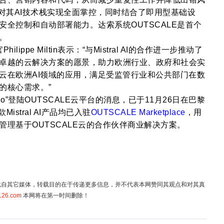
开发团队对其AI技术栈实现全面掌控，同时结合了即用型基础设
全控制和自动部署能力。达索系统OUTSCALE是首个
。
lippe Miltin表示：“与Mistral AI的合作进一步推动了
卓越的云解决方案的愿景，助力欧洲行业、政府和社会实
云在欧洲AI领域的应用，满足受监管行业和公共部门在数
的核心需求。”
“AI Studio”登陆OUTSCALE云平台的消息，已于11月26日在巴黎
Mistral AI产品均已入驻
OUTSCALE Marketplace
，用
理基于OUTSCALE云的合作伙伴商业解决方案。
均转载自其它媒体，转载目的在于传递更多信息，并不代表本网赞同其观点和对其真
126.com
本网将在第一时间删除！