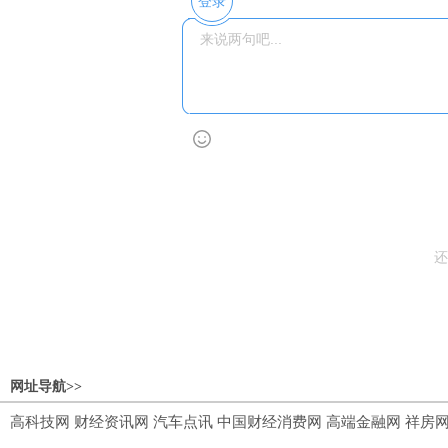
登录
还
网址导航>>
高科技网
财经资讯网
汽车点讯
中国财经消费网
高端金融网
祥房