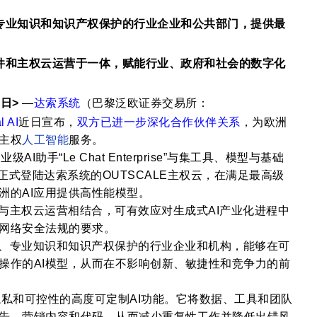
专业知识和知识产权保护的行业
企业和公共部门，提供最
件和主权云运营于一体，赋能行业、政府和社会的数字化
9
日>
—
达索系统
（巴黎泛欧证券交易所：
l AI
近日宣布，
双方已进一步深化合作伙伴关系
，为欧洲
主权
人工智能
服务。
业级AI助手“Le Chat Enterprise”与集工具、模型与基础
，现已正式登陆达索系统的OUTSCALE主权云，在满足最高级
洲的AI应用提供高性能模型。
与主权云运营相结合，可有效应对生成式AI产业化进程中
网络安全法规的要求。
、专业知识和知识产权保护的行业企业和机构，能够在可
操作的AI模型，从而在不影响创新、敏捷性和竞争力的前
e”提供兼具隐私和可控性的高度可定制AI功能。它将数据、工具和团队
告、营销内容和代码，从而减少重复性工作并降低出错风