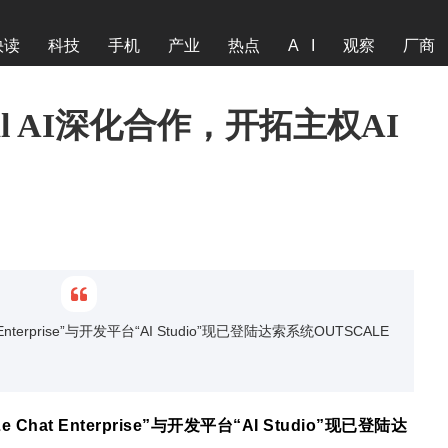
快读
科技
手机
产业
热点
A I
观察
厂商
al AI深化合作，开拓主权AI
t Enterprise”与开发平台“AI Studio”现已登陆达索系统OUTSCALE
e Chat Enterprise
”
与开发平台
“
AI Studio
”
现已登陆达