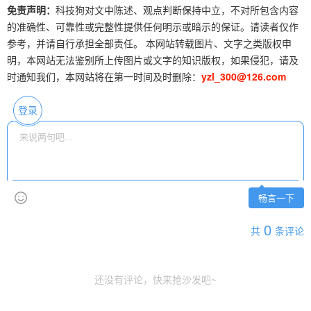
免责声明：
科技狗对文中陈述、观点判断保持中立，不对所包含内容
的准确性、可靠性或完整性提供任何明示或暗示的保证。请读者仅作
参考，并请自行承担全部责任。 本网站转载图片、文字之类版权申
明，本网站无法鉴别所上传图片或文字的知识版权，如果侵犯，请及
时通知我们，本网站将在第一时间及时删除：
yzl_300@126.com
登录
畅言一下
0
共
条评论
还没有评论，快来抢沙发吧~