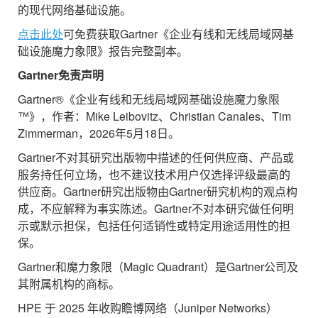
的现代网络基础设施。
点击此处
可免费获取Gartner《企业有线和无线局域网基
础设施魔力象限》报告完整副本。
Gartner
免责声明
Gartner®《企业有线和无线局域网基础设施魔力象限
™》，作者：Mike Leibovitz、Christian Canales、Tim
Zimmerman，2026年5月18日。
Gartner不对其研究出版物中描述的任何供应商、产品或
服务持任何立场，也不建议技术用户仅选择评级最高的
供应商。Gartner研究出版物由Gartner研究机构的观点构
成，不应解释为事实陈述。Gartner不对本研究做任何明
示或默示担保，包括任何适销性或特定用途适用性的担
保。
Gartner和魔力象限（Magic Quadrant）是Gartner公司及
其附属机构的商标。
HPE 于 2025 年收购瞻博网络（Juniper Networks）