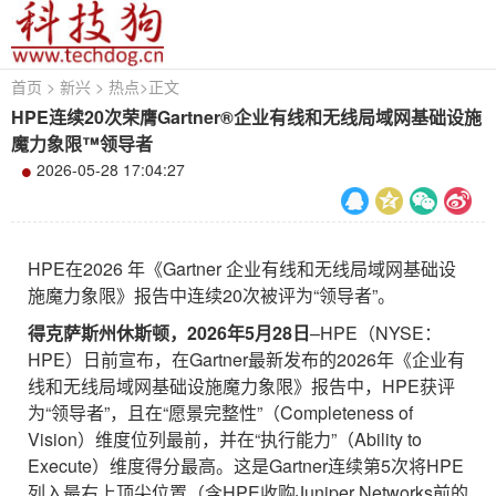
首页
>
新兴
>
热点
>
正文
HPE连续20次荣膺Gartner®企业有线和无线局域网基础设施
魔力象限™领导者
2026-05-28 17:04:27
HPE在2026 年《Gartner 企业有线和无线局域网基础设
施魔力象限》报告中连续20次被评为“领导者”。
得克萨斯州休斯顿，
2026
年
5
月
28
日
–HPE（NYSE：
HPE）日前宣布，在Gartner最新发布的2026年《企业有
线和无线局域网基础设施魔力象限》报告中，HPE获评
为“领导者”，且在“愿景完整性”（Completeness of
Vision）维度位列最前，并在“执行能力”（Ability to
Execute）维度得分最高。这是Gartner连续第5次将HPE
列入最右上顶尖位置（含HPE收购Juniper Networks前的