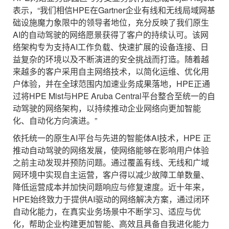
表示，“我们相信HPE在Gartner企业有线和无线局域网基
础设施魔力象限中的领导者地位，充分反映了我们原生
AI的自动驾驶的网络愿景获得了客户的持续认可。该网
络架构专为支持AI工作负载、快速扩展的设备连接、日
益复杂的环境以及不断演进的安全挑战而打造。随着越
来越多的客户采用自主网络技术，以简化运维、优化用
户体验，并在全球范围内加速业务成果落地，HPE正通
过将HPE Mist与HPE Aruba Central平台整合至统一的自
动驾驶的网络架构，以持续推动企业网络向更加智能
化、自动化方向演进。”
依托统一的原生AI平台与先进的智能体AI技术，HPE 正
推动自动驾驶的网络发展，使网络能够在影响用户体验
之前主动发现并预防问题。通过覆盖有线、无线和广域
网环境中实现自主运营，客户得以减少故障工单数量、
降低运营成本并加快问题响应与修复速度。近十年来，
HPE始终致力于提供AI驱动的网络解决方案，通过闭环
自动化能力，在真实业务场景中不断学习、适应与优
化，帮助企业构建更加智能、高效且具备自我进化能力